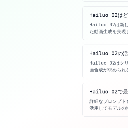
Hailuo 0
Hailuo 02
た動画生成を実現
Hailuo 02
Hailuo 02
画合成が求められ
Hailuo 02
詳細なプロンプト
活用してモデルの