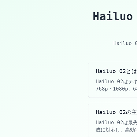
Hail
Hailu
Hailuo 02と
Hailuo 02
768p・1080
Hailuo 02
Hailuo 02
成に対応し、高効