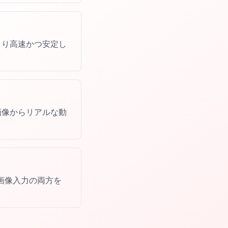
より高速かつ安定し
画像からリアルな動
画像入力の両方を