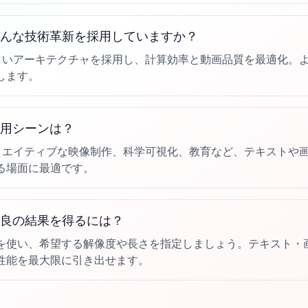
2はどんな技術革新を採用していますか？
は新しいアーキテクチャを採用し、計算効率と動画品質を最適化。
します。
の活用シーンは？
はクリエイティブな映像制作、科学可視化、教育など、テキストや
る場面に最適です。
で最良の結果を得るには？
を使い、希望する解像度や長さを指定しましょう。テキスト・
性能を最大限に引き出せます。