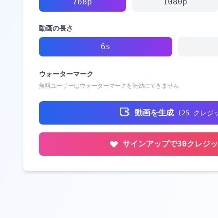
768p
1080p
動画の長さ
6s
ウォーターマーク
無料ユーザーはウォーターマークを無効にできません
動画を生成
(
25
クレジ
サインアップで30クレジ