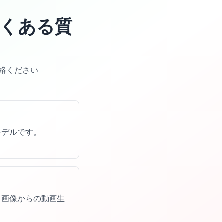
よくある質
絡ください
モデルです。
・画像からの動画生