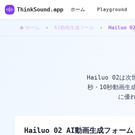
Hailuo 02 AI動画生成 - 次世代テキスト・画像から動画生成
ThinkSound.app
ホーム
Playground
ホーム
AI動画生成ツール
Hailuo 0
Hailuo 02
秒・10秒動画生
に優
Hailuo 02 AI動画生成フォーム