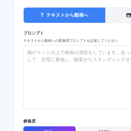
T
テキストから動画へ
プロンプト
テキストから動画への変換用プロンプトを記述してください
解像度